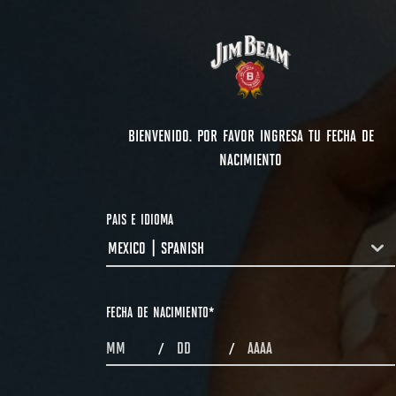
BIENVENIDO. POR FAVOR INGRESA TU FECHA DE
NACIMIENTO
PAIS E IDIOMA
MEXICO | SPANISH
COUNTRYDROPDOWN
FECHA DE NACIMIENTO
*
MONTHS
DAYS
YEAR
/
/