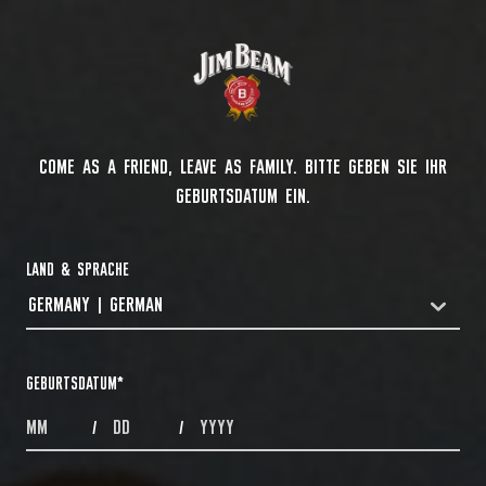
COME AS A FRIEND, LEAVE AS FAMILY. BITTE GEBEN SIE IHR
GEBURTSDATUM EIN.
LAND & SPRACHE
GERMANY | GERMAN
COUNTRYDROPDOWN
GEBURTSDATUM
*
MONTHS
DAYS
YEAR
/
/