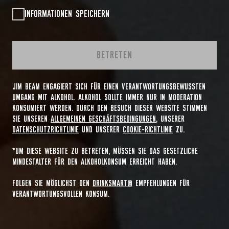
INFORMATIONEN SPEICHERN
BETRETEN
JIM BEAM ENGAGIERT SICH FÜR EINEN VERANTWORTUNGSBEWUSSTEN
UMGANG MIT ALKOHOL. ALKOHOL SOLLTE IMMER NUR IN MODERATION
KONSUMIERT WERDEN. DURCH DEN BESUCH DIESER WEBSITE STIMMEN
SIE UNSEREN
ALLGEMEINEN GESCHÄFTSBEDINGUNGEN
, UNSERER
DATENSCHUTZRICHTLINIE
UND UNSERER
COOKIE-RICHTLINIE
ZU.
*UM DIESE WEBSITE ZU BETRETEN, MÜSSEN SIE DAS GESETZLICHE
MINDESTALTER FÜR DEN ALKOHOLKONSUM ERREICHT HABEN.
FOLGEN SIE MÖGLICHST DEN
DRINKSMART®
EMPFEHLUNGEN FÜR
VERANTWORTUNGSVOLLEN KONSUM.