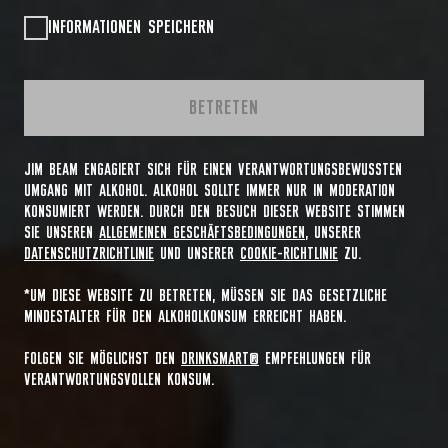
INFORMATIONEN SPEICHERN
BETRETEN
JIM BEAM ENGAGIERT SICH FÜR EINEN VERANTWORTUNGSBEWUSSTEN
UMGANG MIT ALKOHOL. ALKOHOL SOLLTE IMMER NUR IN MODERATION
KONSUMIERT WERDEN. DURCH DEN BESUCH DIESER WEBSITE STIMMEN
SIE UNSEREN
ALLGEMEINEN GESCHÄFTSBEDINGUNGEN
, UNSERER
DATENSCHUTZRICHTLINIE
UND UNSERER
COOKIE-RICHTLINIE
ZU.
*UM DIESE WEBSITE ZU BETRETEN, MÜSSEN SIE DAS GESETZLICHE
MINDESTALTER FÜR DEN ALKOHOLKONSUM ERREICHT HABEN.
FOLGEN SIE MÖGLICHST DEN
DRINKSMART®
EMPFEHLUNGEN FÜR
VERANTWORTUNGSVOLLEN KONSUM.