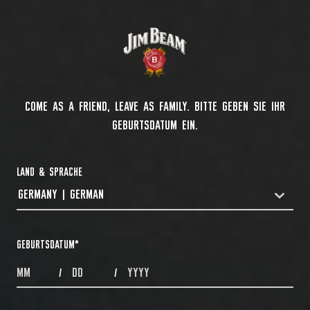
COME AS A FRIEND, LEAVE AS FAMILY. BITTE GEBEN SIE IHR
GEBURTSDATUM EIN.
LAND & SPRACHE
GERMANY | GERMAN
COUNTRYDROPDOWN
GEBURTSDATUM
*
MONTHS
DAYS
YEAR
/
/