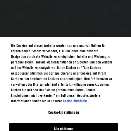
Die Cookies auf dieser Website werden von uns und von Dritten für
verschiedene Zwecke verwendet, z. B. um Ihnen eine bessere
Navigation durch die Website zu ermöglichen, Inhalte und Werbung zu
personalisieren, soziale Medienfunktionen anzubieten und den Verkehr
auf der Website zu analysieren. Durch Klicken auf "Alle Cookies
akzeptieren" stimmen Sie der Speicherung aller Cookies auf Ihrem
Gerät zu. Um bestimmten Cookies auszuschließen, Ihre Präferenzen zu
verwalten oder Ihre zu jeder Zeit erteilte Einwilligung zurückzuziehen,
klicken Sie auf den Link "Meine persönlichen Daten /Cookie-
Einstellungen nicht verkaufen" am Fuß dieser Website. Weitere
Informationen finden Sie in unserer
Cookie-Richtlinie
Cookie-Einstellungen
Alle ablehnen