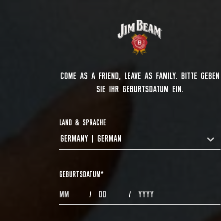
COME AS A FRIEND, LEAVE AS FAMILY. BITTE GEBEN
SIE IHR GEBURTSDATUM EIN.
LAND & SPRACHE
GERMANY | GERMAN
COUNTRYDROPDOWN
GEBURTSDATUM
*
MONTHS
DAYS
YEAR
/
/