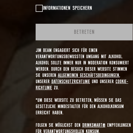
INFORMATIONEN SPEICHERN
BETRETEN
JIM BEAM ENGAGIERT SICH FÜR EINEN
VERANTWORTUNGSBEWUSSTEN UMGANG MIT ALKOHOL.
ALKOHOL SOLLTE IMMER NUR IN MODERATION KONSUMIERT
WERDEN. DURCH DEN BESUCH DIESER WEBSITE STIMMEN
SIE UNSEREN
ALLGEMEINEN GESCHÄFTSBEDINGUNGEN
,
UNSERER
DATENSCHUTZRICHTLINIE
UND UNSERER
COOKIE-
RICHTLINIE
ZU.
*UM DIESE WEBSITE ZU BETRETEN, MÜSSEN SIE DAS
GESETZLICHE MINDESTALTER FÜR DEN ALKOHOLKONSUM
ERREICHT HABEN.
FOLGEN SIE MÖGLICHST DEN
DRINKSMART®
EMPFEHLUNGEN
FÜR VERANTWORTUNGSVOLLEN KONSUM.