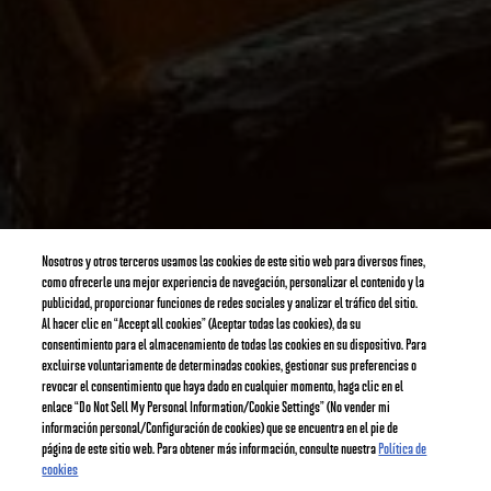
Nosotros y otros terceros usamos las cookies de este sitio web para diversos fines,
como ofrecerle una mejor experiencia de navegación, personalizar el contenido y la
publicidad, proporcionar funciones de redes sociales y analizar el tráfico del sitio.
Al hacer clic en “Accept all cookies” (Aceptar todas las cookies), da su
consentimiento para el almacenamiento de todas las cookies en su dispositivo. Para
excluirse voluntariamente de determinadas cookies, gestionar sus preferencias o
revocar el consentimiento que haya dado en cualquier momento, haga clic en el
enlace “Do Not Sell My Personal Information/Cookie Settings” (No vender mi
información personal/Configuración de cookies) que se encuentra en el pie de
página de este sitio web. Para obtener más información, consulte nuestra
Política de
cookies