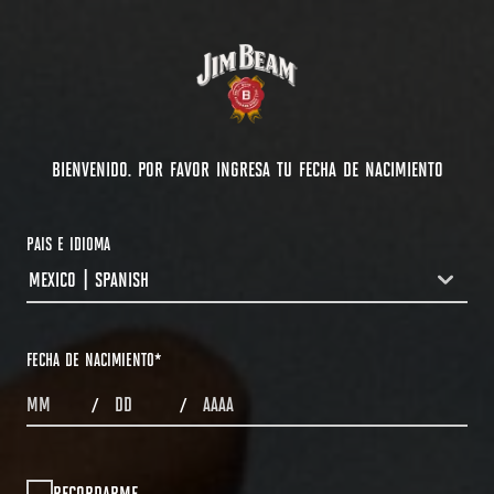
BIENVENIDO. POR FAVOR INGRESA TU FECHA DE NACIMIENTO
PAIS E IDIOMA
MEXICO | SPANISH
COUNTRYDROPDOWN
FECHA DE NACIMIENTO
*
MONTHS
DAYS
YEAR
/
/
RECORDARME