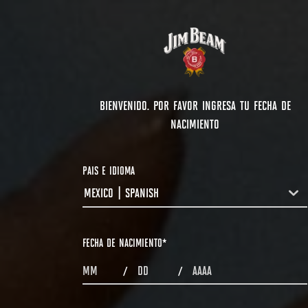
BIENVENIDO. POR FAVOR INGRESA TU FECHA DE
NACIMIENTO
PAIS E IDIOMA
MEXICO | SPANISH
COUNTRYDROPDOWN
FECHA DE NACIMIENTO
*
MONTHS
DAYS
YEAR
/
/