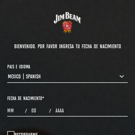
BIENVENIDO. POR FAVOR INGRESA TU FECHA DE NACIMIENTO
PAIS E IDIOMA
MEXICO | SPANISH
COUNTRYDROPDOWN
FECHA DE NACIMIENTO
*
MONTHS
DAYS
YEAR
/
/
RECORDARME