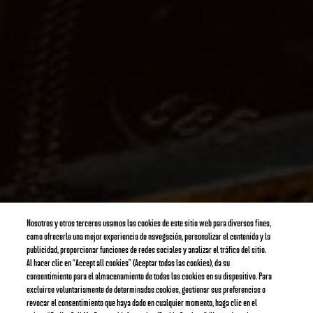
Nosotros y otros terceros usamos las cookies de este sitio web para diversos fines,
como ofrecerle una mejor experiencia de navegación, personalizar el contenido y la
publicidad, proporcionar funciones de redes sociales y analizar el tráfico del sitio.
Al hacer clic en “Accept all cookies” (Aceptar todas las cookies), da su
consentimiento para el almacenamiento de todas las cookies en su dispositivo. Para
excluirse voluntariamente de determinadas cookies, gestionar sus preferencias o
revocar el consentimiento que haya dado en cualquier momento, haga clic en el