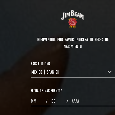
BIENVENIDO. POR FAVOR INGRESA TU FECHA DE
NACIMIENTO
PAIS E IDIOMA
MEXICO | SPANISH
COUNTRYDROPDOWN
FECHA DE NACIMIENTO
*
MONTHS
DAYS
YEAR
/
/