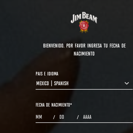
BIENVENIDO. POR FAVOR INGRESA TU FECHA DE
NACIMIENTO
PAIS E IDIOMA
MEXICO | SPANISH
COUNTRYDROPDOWN
FECHA DE NACIMIENTO
*
MONTHS
DAYS
YEAR
/
/