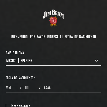
BIENVENIDO. POR FAVOR INGRESA TU FECHA DE NACIMIENTO
PAIS E IDIOMA
MEXICO | SPANISH
COUNTRYDROPDOWN
FECHA DE NACIMIENTO
*
MONTHS
DAYS
YEAR
/
/
RECORDARME