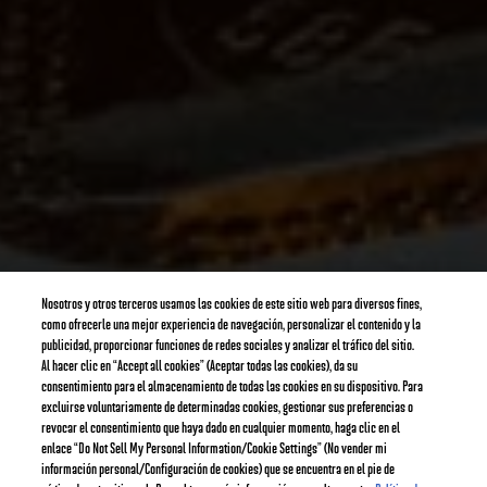
Nosotros y otros terceros usamos las cookies de este sitio web para diversos fines,
como ofrecerle una mejor experiencia de navegación, personalizar el contenido y la
publicidad, proporcionar funciones de redes sociales y analizar el tráfico del sitio.
Al hacer clic en “Accept all cookies” (Aceptar todas las cookies), da su
consentimiento para el almacenamiento de todas las cookies en su dispositivo. Para
excluirse voluntariamente de determinadas cookies, gestionar sus preferencias o
revocar el consentimiento que haya dado en cualquier momento, haga clic en el
enlace “Do Not Sell My Personal Information/Cookie Settings” (No vender mi
información personal/Configuración de cookies) que se encuentra en el pie de