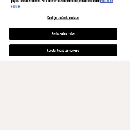
página de este sitio web. Para obtener más información, consulte nuestra
Política de
cookies
Configuración de cookies
Rechazarlas todas
Aceptar todas las cookies