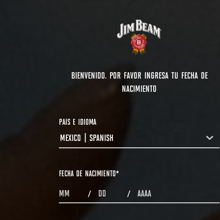
BIENVENIDO. POR FAVOR INGRESA TU FECHA DE
NACIMIENTO
PAIS E IDIOMA
MEXICO | SPANISH
COUNTRYDROPDOWN
FECHA DE NACIMIENTO
*
MONTHS
DAYS
YEAR
/
/