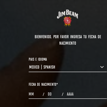
BIENVENIDO. POR FAVOR INGRESA TU FECHA DE
NACIMIENTO
PAIS E IDIOMA
MEXICO | SPANISH
COUNTRYDROPDOWN
FECHA DE NACIMIENTO
*
MONTHS
DAYS
YEAR
/
/