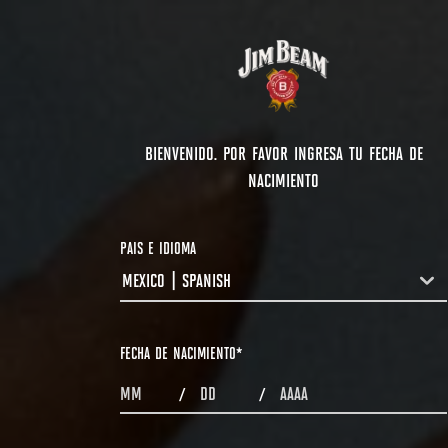
BIENVENIDO. POR FAVOR INGRESA TU FECHA DE
NACIMIENTO
PAIS E IDIOMA
MEXICO | SPANISH
COUNTRYDROPDOWN
FECHA DE NACIMIENTO
*
MONTHS
DAYS
YEAR
/
/