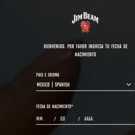
BIENVENIDO. POR FAVOR INGRESA TU FECHA DE
NACIMIENTO
PAIS E IDIOMA
MEXICO | SPANISH
COUNTRYDROPDOWN
FECHA DE NACIMIENTO
*
MONTHS
DAYS
YEAR
/
/