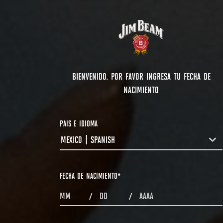
BIENVENIDO. POR FAVOR INGRESA TU FECHA DE
NACIMIENTO
PAIS E IDIOMA
MEXICO | SPANISH
COUNTRYDROPDOWN
FECHA DE NACIMIENTO
*
MONTHS
DAYS
YEAR
/
/