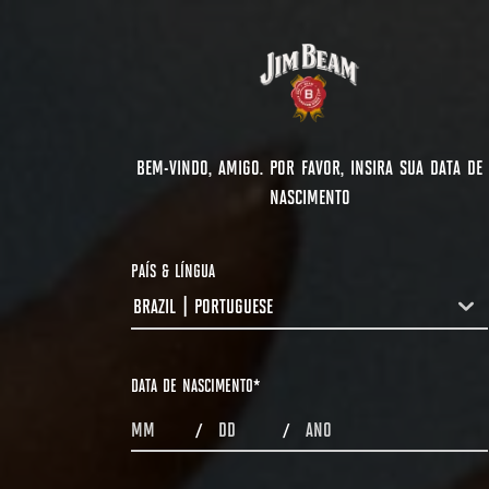
BEM-VINDO, AMIGO. POR FAVOR, INSIRA SUA DATA DE
NASCIMENTO
PAÍS & LÍNGUA
BRAZIL | PORTUGUESE
COUNTRYDROPDOWN
DATA DE NASCIMENTO
*
MONTHS
DAYS
YEAR
/
/