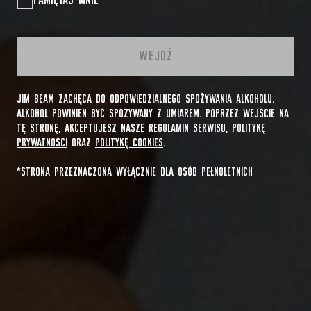
PAMIĘTAJ MNIE
WEJDŹ
JIM BEAM ZACHĘCA DO ODPOWIEDZIALNEGO SPOŻYWANIA ALKOHOLU.
ALKOHOL POWINIEN BYĆ SPOŻYWANY Z UMIAREM. POPRZEZ WEJŚCIE NA
TĘ STRONĘ, AKCEPTUJESZ NASZE
REGULAMIN SERWISU
,
POLITYKĘ
PRYWATNOŚCI
ORAZ
POLITYKĘ COOKIES
.
*STRONA PRZEZNACZONA WYŁĄCZNIE DLA OSÓB PEŁNOLETNICH