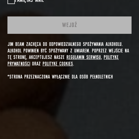
PAMIĘTAJ MNIE
WEJDŹ
JIM BEAM ZACHĘCA DO ODPOWIEDZIALNEGO SPOŻYWANIA ALKOHOLU.
ALKOHOL POWINIEN BYĆ SPOŻYWANY Z UMIAREM. POPRZEZ WEJŚCIE NA
TĘ STRONĘ, AKCEPTUJESZ NASZE
REGULAMIN SERWISU
,
POLITYKĘ
PRYWATNOŚCI
ORAZ
POLITYKĘ COOKIES
.
*STRONA PRZEZNACZONA WYŁĄCZNIE DLA OSÓB PEŁNOLETNICH