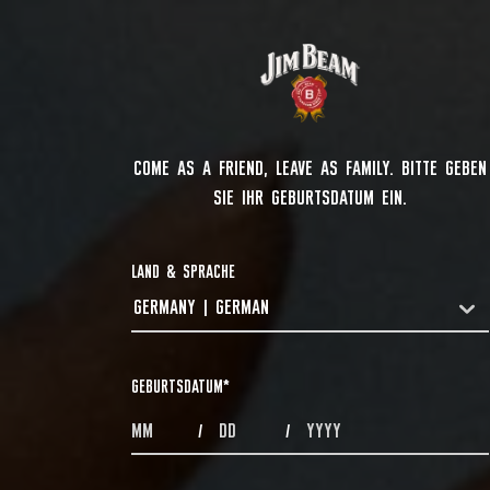
COME AS A FRIEND, LEAVE AS FAMILY. BITTE GEBEN
SIE IHR GEBURTSDATUM EIN.
LAND & SPRACHE
GERMANY | GERMAN
COUNTRYDROPDOWN
GEBURTSDATUM
*
MONTHS
DAYS
YEAR
/
/