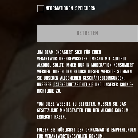
INFORMATIONEN SPEICHERN
BETRETEN
JIM BEAM ENGAGIERT SICH FÜR EINEN
VERANTWORTUNGSBEWUSSTEN UMGANG MIT ALKOHOL.
ALKOHOL SOLLTE IMMER NUR IN MODERATION KONSUMIERT
WERDEN. DURCH DEN BESUCH DIESER WEBSITE STIMMEN
SIE UNSEREN
ALLGEMEINEN GESCHÄFTSBEDINGUNGEN
,
UNSERER
DATENSCHUTZRICHTLINIE
UND UNSERER
COOKIE-
RICHTLINIE
ZU.
*UM DIESE WEBSITE ZU BETRETEN, MÜSSEN SIE DAS
GESETZLICHE MINDESTALTER FÜR DEN ALKOHOLKONSUM
ERREICHT HABEN.
FOLGEN SIE MÖGLICHST DEN
DRINKSMART®
EMPFEHLUNGEN
FÜR VERANTWORTUNGSVOLLEN KONSUM.