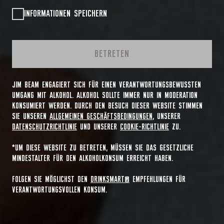
INFORMATIONEN SPEICHERN
BETRETEN
JIM BEAM ENGAGIERT SICH FÜR EINEN VERANTWORTUNGSBEWUSSTEN
UMGANG MIT ALKOHOL. ALKOHOL SOLLTE IMMER NUR IN MODERATION
KONSUMIERT WERDEN. DURCH DEN BESUCH DIESER WEBSITE STIMMEN
SIE UNSEREN
ALLGEMEINEN GESCHÄFTSBEDINGUNGEN
, UNSERER
DATENSCHUTZRICHTLINIE
UND UNSERER
COOKIE-RICHTLINIE
ZU.
*UM DIESE WEBSITE ZU BETRETEN, MÜSSEN SIE DAS GESETZLICHE
MINDESTALTER FÜR DEN ALKOHOLKONSUM ERREICHT HABEN.
FOLGEN SIE MÖGLICHST DEN
DRINKSMART®
EMPFEHLUNGEN FÜR
VERANTWORTUNGSVOLLEN KONSUM.