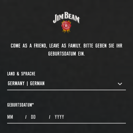
COME AS A FRIEND, LEAVE AS FAMILY. BITTE GEBEN SIE IHR
GEBURTSDATUM EIN.
LAND & SPRACHE
GERMANY | GERMAN
COUNTRYDROPDOWN
GEBURTSDATUM
*
MONTHS
DAYS
YEAR
/
/