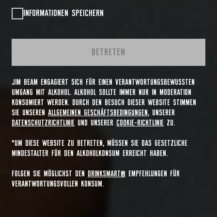
INFORMATIONEN SPEICHERN
BETRETEN
JIM BEAM ENGAGIERT SICH FÜR EINEN VERANTWORTUNGSBEWUSSTEN
UMGANG MIT ALKOHOL. ALKOHOL SOLLTE IMMER NUR IN MODERATION
KONSUMIERT WERDEN. DURCH DEN BESUCH DIESER WEBSITE STIMMEN
SIE UNSEREN
ALLGEMEINEN GESCHÄFTSBEDINGUNGEN
, UNSERER
DATENSCHUTZRICHTLINIE
UND UNSERER
COOKIE-RICHTLINIE
ZU.
*UM DIESE WEBSITE ZU BETRETEN, MÜSSEN SIE DAS GESETZLICHE
MINDESTALTER FÜR DEN ALKOHOLKONSUM ERREICHT HABEN.
FOLGEN SIE MÖGLICHST DEN
DRINKSMART®
EMPFEHLUNGEN FÜR
VERANTWORTUNGSVOLLEN KONSUM.