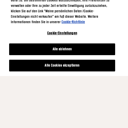
Gerät zu. Um bestimmten Cookies auszuschließen, Ihre Präferenzen zu
verwalten oder Ihre zu jeder Zeit erteilte Einwilligung zurückzuziehen,
klicken Sie auf den Link "Meine persönlichen Daten /Cookie-
Einstellungen nicht verkaufen" am Fuß dieser Website. Weitere
Informationen finden Sie in unserer
Cookie-Richtlinie
Cookie-Einstellungen
Alle ablehnen
Alle Cookies akzeptieren