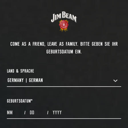
COME AS A FRIEND, LEAVE AS FAMILY. BITTE GEBEN SIE IHR
GEBURTSDATUM EIN.
LAND & SPRACHE
GERMANY | GERMAN
COUNTRYDROPDOWN
GEBURTSDATUM
*
MONTHS
DAYS
YEAR
/
/