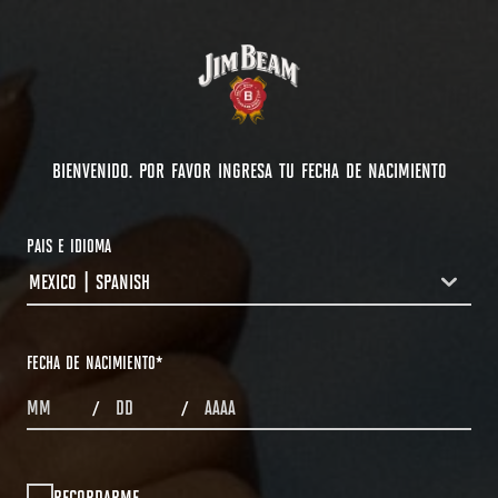
BIENVENIDO. POR FAVOR INGRESA TU FECHA DE NACIMIENTO
PAIS E IDIOMA
MEXICO | SPANISH
COUNTRYDROPDOWN
FECHA DE NACIMIENTO
*
MONTHS
DAYS
YEAR
/
/
RECORDARME