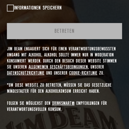
INFORMATIONEN SPEICHERN
BETRETEN
JIM BEAM ENGAGIERT SICH FÜR EINEN VERANTWORTUNGSBEWUSSTEN
UMGANG MIT ALKOHOL. ALKOHOL SOLLTE IMMER NUR IN MODERATION
KONSUMIERT WERDEN. DURCH DEN BESUCH DIESER WEBSITE STIMMEN
SIE UNSEREN
ALLGEMEINEN GESCHÄFTSBEDINGUNGEN
, UNSERER
DATENSCHUTZRICHTLINIE
UND UNSERER
COOKIE-RICHTLINIE
ZU.
*UM DIESE WEBSITE ZU BETRETEN, MÜSSEN SIE DAS GESETZLICHE
MINDESTALTER FÜR DEN ALKOHOLKONSUM ERREICHT HABEN.
FOLGEN SIE MÖGLICHST DEN
DRINKSMART®
EMPFEHLUNGEN FÜR
VERANTWORTUNGSVOLLEN KONSUM.