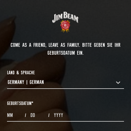
COME AS A FRIEND, LEAVE AS FAMILY. BITTE GEBEN SIE IHR
GEBURTSDATUM EIN.
LAND & SPRACHE
GERMANY | GERMAN
COUNTRYDROPDOWN
GEBURTSDATUM
*
MONTHS
DAYS
YEAR
/
/