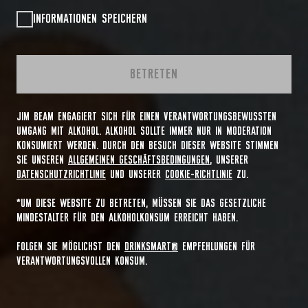
INFORMATIONEN SPEICHERN
BETRETEN
JIM BEAM ENGAGIERT SICH FÜR EINEN VERANTWORTUNGSBEWUSSTEN
UMGANG MIT ALKOHOL. ALKOHOL SOLLTE IMMER NUR IN MODERATION
KONSUMIERT WERDEN. DURCH DEN BESUCH DIESER WEBSITE STIMMEN
SIE UNSEREN
ALLGEMEINEN GESCHÄFTSBEDINGUNGEN
, UNSERER
DATENSCHUTZRICHTLINIE
UND UNSERER
COOKIE-RICHTLINIE
ZU.
*UM DIESE WEBSITE ZU BETRETEN, MÜSSEN SIE DAS GESETZLICHE
MINDESTALTER FÜR DEN ALKOHOLKONSUM ERREICHT HABEN.
FOLGEN SIE MÖGLICHST DEN
DRINKSMART®
EMPFEHLUNGEN FÜR
VERANTWORTUNGSVOLLEN KONSUM.