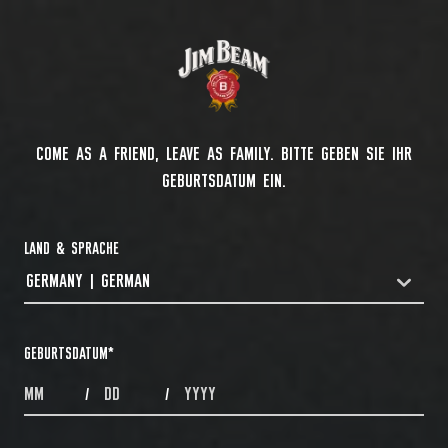
COME AS A FRIEND, LEAVE AS FAMILY. BITTE GEBEN SIE IHR
GEBURTSDATUM EIN.
LAND & SPRACHE
GERMANY | GERMAN
COUNTRYDROPDOWN
GEBURTSDATUM
*
MONTHS
DAYS
YEAR
/
/