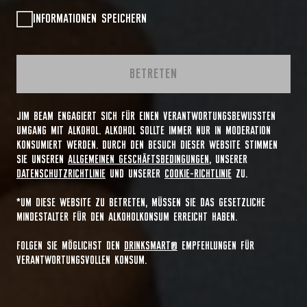
INFORMATIONEN SPEICHERN
BETRETEN
JIM BEAM ENGAGIERT SICH FÜR EINEN VERANTWORTUNGSBEWUSSTEN
UMGANG MIT ALKOHOL. ALKOHOL SOLLTE IMMER NUR IN MODERATION
KONSUMIERT WERDEN. DURCH DEN BESUCH DIESER WEBSITE STIMMEN
SIE UNSEREN
ALLGEMEINEN GESCHÄFTSBEDINGUNGEN
, UNSERER
DATENSCHUTZRICHTLINIE
UND UNSERER
COOKIE-RICHTLINIE
ZU.
*UM DIESE WEBSITE ZU BETRETEN, MÜSSEN SIE DAS GESETZLICHE
MINDESTALTER FÜR DEN ALKOHOLKONSUM ERREICHT HABEN.
FOLGEN SIE MÖGLICHST DEN
DRINKSMART®
EMPFEHLUNGEN FÜR
VERANTWORTUNGSVOLLEN KONSUM.