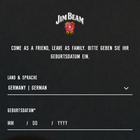
COME AS A FRIEND, LEAVE AS FAMILY. BITTE GEBEN SIE IHR
GEBURTSDATUM EIN.
LAND & SPRACHE
GERMANY | GERMAN
COUNTRYDROPDOWN
GEBURTSDATUM
*
MONTHS
DAYS
YEAR
/
/