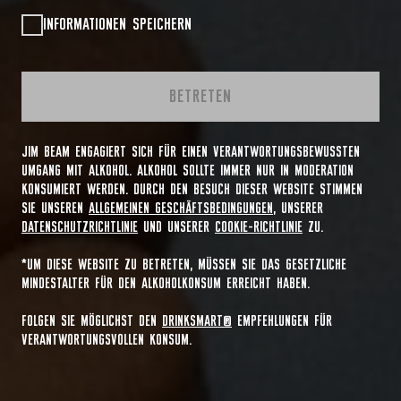
INFORMATIONEN SPEICHERN
BETRETEN
JIM BEAM ENGAGIERT SICH FÜR EINEN VERANTWORTUNGSBEWUSSTEN
UMGANG MIT ALKOHOL. ALKOHOL SOLLTE IMMER NUR IN MODERATION
KONSUMIERT WERDEN. DURCH DEN BESUCH DIESER WEBSITE STIMMEN
SIE UNSEREN
ALLGEMEINEN GESCHÄFTSBEDINGUNGEN
, UNSERER
DATENSCHUTZRICHTLINIE
UND UNSERER
COOKIE-RICHTLINIE
ZU.
*UM DIESE WEBSITE ZU BETRETEN, MÜSSEN SIE DAS GESETZLICHE
MINDESTALTER FÜR DEN ALKOHOLKONSUM ERREICHT HABEN.
FOLGEN SIE MÖGLICHST DEN
DRINKSMART®
EMPFEHLUNGEN FÜR
VERANTWORTUNGSVOLLEN KONSUM.