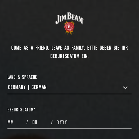
COME AS A FRIEND, LEAVE AS FAMILY. BITTE GEBEN SIE IHR
GEBURTSDATUM EIN.
LAND & SPRACHE
GERMANY | GERMAN
COUNTRYDROPDOWN
GEBURTSDATUM
*
MONTHS
DAYS
YEAR
/
/