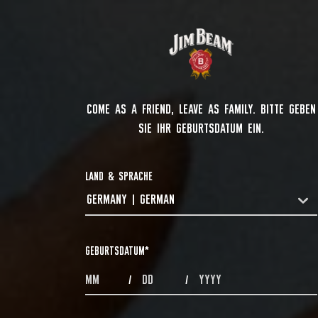
COME AS A FRIEND, LEAVE AS FAMILY. BITTE GEBEN
SIE IHR GEBURTSDATUM EIN.
LAND & SPRACHE
GERMANY | GERMAN
COUNTRYDROPDOWN
GEBURTSDATUM
*
MONTHS
DAYS
YEAR
/
/