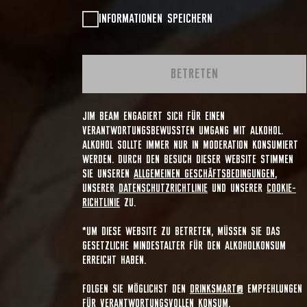
INFORMATIONEN SPEICHERN
BETRETEN
JIM BEAM ENGAGIERT SICH FÜR EINEN
VERANTWORTUNGSBEWUSSTEN UMGANG MIT ALKOHOL.
ALKOHOL SOLLTE IMMER NUR IN MODERATION KONSUMIERT
WERDEN. DURCH DEN BESUCH DIESER WEBSITE STIMMEN
SIE UNSEREN
ALLGEMEINEN GESCHÄFTSBEDINGUNGEN
,
UNSERER
DATENSCHUTZRICHTLINIE
UND UNSERER
COOKIE-
RICHTLINIE
ZU.
*UM DIESE WEBSITE ZU BETRETEN, MÜSSEN SIE DAS
GESETZLICHE MINDESTALTER FÜR DEN ALKOHOLKONSUM
ERREICHT HABEN.
FOLGEN SIE MÖGLICHST DEN
DRINKSMART®
EMPFEHLUNGEN
FÜR VERANTWORTUNGSVOLLEN KONSUM.