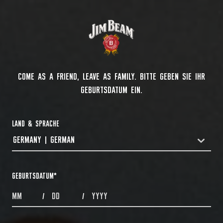
COME AS A FRIEND, LEAVE AS FAMILY. BITTE GEBEN SIE IHR
GEBURTSDATUM EIN.
LAND & SPRACHE
GERMANY | GERMAN
COUNTRYDROPDOWN
GEBURTSDATUM
*
MONTHS
DAYS
YEAR
/
/