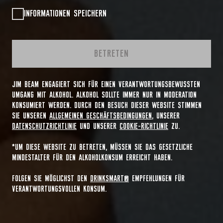
INFORMATIONEN SPEICHERN
BETRETEN
JIM BEAM ENGAGIERT SICH FÜR EINEN VERANTWORTUNGSBEWUSSTEN
UMGANG MIT ALKOHOL. ALKOHOL SOLLTE IMMER NUR IN MODERATION
KONSUMIERT WERDEN. DURCH DEN BESUCH DIESER WEBSITE STIMMEN
SIE UNSEREN
ALLGEMEINEN GESCHÄFTSBEDINGUNGEN
, UNSERER
DATENSCHUTZRICHTLINIE
UND UNSERER
COOKIE-RICHTLINIE
ZU.
*UM DIESE WEBSITE ZU BETRETEN, MÜSSEN SIE DAS GESETZLICHE
MINDESTALTER FÜR DEN ALKOHOLKONSUM ERREICHT HABEN.
FOLGEN SIE MÖGLICHST DEN
DRINKSMART®
EMPFEHLUNGEN FÜR
VERANTWORTUNGSVOLLEN KONSUM.