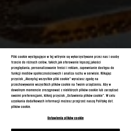
Pliki cookie występujące w tej witrynie są wykorzystywane przez nas i osoby
trzecie do różnych celów, takich jak oferowanie lepszej jakości
przeglądania, personalizowanie treści i reklam, zapewnianie dostępu do
funkcji mediów społecznościowych i analiza ruchu w serwisie. Klikając
przycisk „Akceptuj wszystkie pliki cookie” wyrażasz zgodę na
przechowywanie wszystkich plików cookie na Twoim urządzeniu. Aby w
dowolnym momencie zrezygnować z niektórych plików cookie lub zarządzać
swoimi preferencjami, kliknij przycisk „Ustawienia plików cookie”. W celu
uzyskania dodatkowych informacji możesz przejrzeć naszą Politykę dot.
plików cookie.
Ustawienia plików cookie