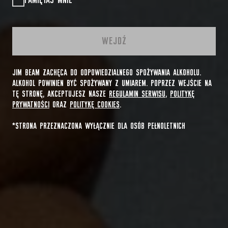
PAMIĘTAJ MNIE
WEJDŹ
JIM BEAM ZACHĘCA DO ODPOWIEDZIALNEGO SPOŻYWANIA ALKOHOLU.
ALKOHOL POWINIEN BYĆ SPOŻYWANY Z UMIAREM. POPRZEZ WEJŚCIE NA
TĘ STRONĘ, AKCEPTUJESZ NASZE
REGULAMIN SERWISU
,
POLITYKĘ
PRYWATNOŚCI
ORAZ
POLITYKĘ COOKIES
.
*STRONA PRZEZNACZONA WYŁĄCZNIE DLA OSÓB PEŁNOLETNICH