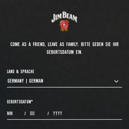
COME AS A FRIEND, LEAVE AS FAMILY. BITTE GEBEN SIE IHR
GEBURTSDATUM EIN.
LAND & SPRACHE
GERMANY | GERMAN
COUNTRYDROPDOWN
GEBURTSDATUM
*
MONTHS
DAYS
YEAR
/
/