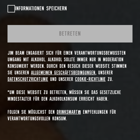
INFORMATIONEN SPEICHERN
BETRETEN
JIM BEAM ENGAGIERT SICH FÜR EINEN VERANTWORTUNGSBEWUSSTEN
UMGANG MIT ALKOHOL. ALKOHOL SOLLTE IMMER NUR IN MODERATION
KONSUMIERT WERDEN. DURCH DEN BESUCH DIESER WEBSITE STIMMEN
SIE UNSEREN
ALLGEMEINEN GESCHÄFTSBEDINGUNGEN
, UNSERER
DATENSCHUTZRICHTLINIE
UND UNSERER
COOKIE-RICHTLINIE
ZU.
*UM DIESE WEBSITE ZU BETRETEN, MÜSSEN SIE DAS GESETZLICHE
MINDESTALTER FÜR DEN ALKOHOLKONSUM ERREICHT HABEN.
FOLGEN SIE MÖGLICHST DEN
DRINKSMART®
EMPFEHLUNGEN FÜR
VERANTWORTUNGSVOLLEN KONSUM.