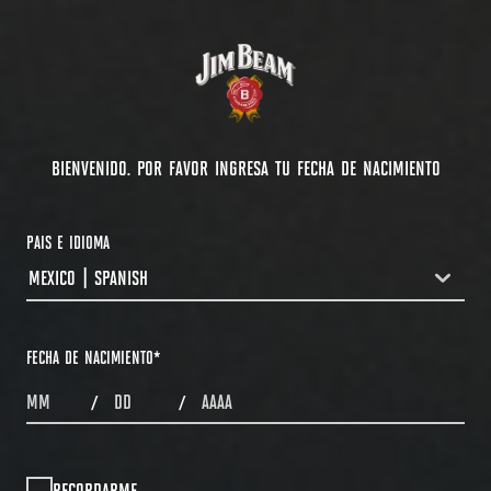
BIENVENIDO. POR FAVOR INGRESA TU FECHA DE NACIMIENTO
PAIS E IDIOMA
MEXICO | SPANISH
COUNTRYDROPDOWN
FECHA DE NACIMIENTO
*
MONTHS
DAYS
YEAR
/
/
RECORDARME