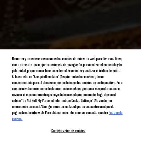
Nosotros y otros terceros usamos las cookies de este sitio web para diversos fines,
como ofrecerle una mejor experiencia de navegación, personalizar el contenido y la
publicidad, proporcionar funciones de redes sociales y analizar el tráfico del sitio.
Al hacer clic en “Accept all cookies” (Aceptar todas las cookies), da su
consentimiento para el almacenamiento de todas las cookies en su dispositivo. Para
excluirse voluntariamente de determinadas cookies, gestionar sus preferencias o
revocar el consentimiento que haya dado en cualquier momento, haga clic en el
enlace “Do Not Sell My Personal Information/Cookie Settings” (No vender mi
información personal/Configuración de cookies) que se encuentra en el pie de
página de este sitio web. Para obtener más información, consulte nuestra
Política de
cookies
Configuración de cookies